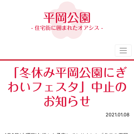
平岡公園
- 住宅街に囲まれたオアシス -
「冬休み平岡公園にぎ
わいフェスタ」中止の
お知らせ
2021.01.08