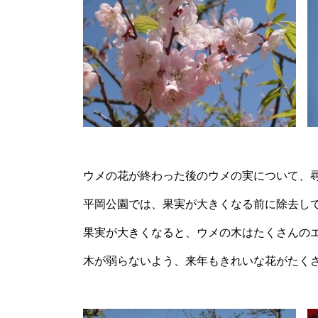
ウメの花が終わった後のウメの実について、
平岡公園では、果実が大きくなる前に除去し
果実が大きくなると、ウメの木はたくさんの
木が弱らないよう、来年もきれいな花がたく