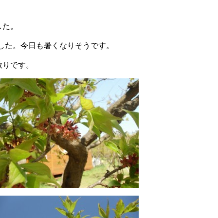
した。
ました。今日も暑くなりそうです。
散りです。