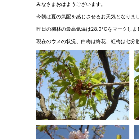
みなさまおはようございます。
今朝は夏の気配を感じさせるお天気となりま
昨日の梅林の最高気温は28.0℃をマークし
現在のウメの状況、白梅は終花、紅梅は七分