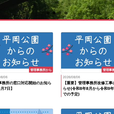
管理事務所から
管理事
08/06
2026/08/06
事務所の窓口対応開始のお知ら
【重要】管理事務所改修工事
8月7日】
らせ(令和8年8月から令和9年
での予定)