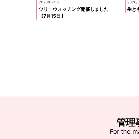
2026/07/16
2026/
ツリーウォッチング開催しました
生きも
【7月15日】
管理
For the m