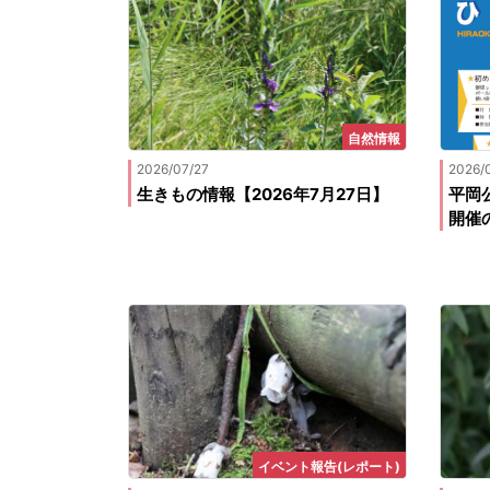
自然情報
2026/07/27
2026/
生きもの情報【2026年7月27日】
平岡
開催
イベント報告(レポート)