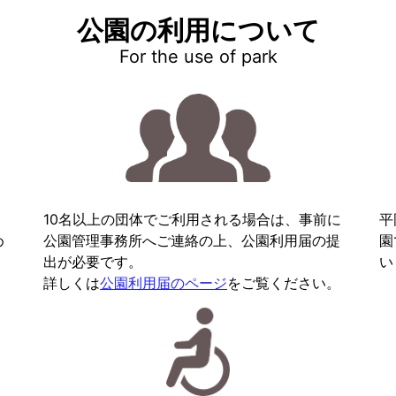
公園の利用について
For the use of park
10名以上の団体でご利用される場合は、事前に
平
め
公園管理事務所へご連絡の上、公園利用届の提
園
出が必要です。
い
詳しくは
公園利用届のページ
をご覧ください。