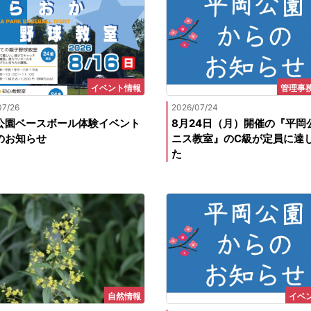
イベント情報
管理事
07/26
2026/07/24
公園ベースボール体験イベント
8月24日（月）開催の『平岡
のお知らせ
ニス教室』のC級が定員に達
た
自然情報
イベ