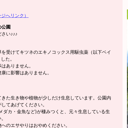
ージへリンク）
の公園
さい♪♪♪
導を受けてキツネのエキノコックス用駆虫薬（以下ベイ
ました。
事はありません。
健康に影響はありません。
てきた生き物や植物が少しだけ生息しています。公園内
がしてあげてください。
メダカ・金魚など)が棲みつくと、元々生息している生
い。
物へのエサやりはおやめください。