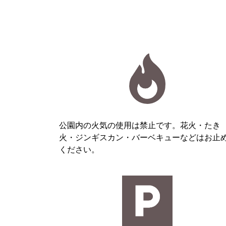
公園内の火気の使用は禁止です。花火・たき
火・ジンギスカン・バーベキューなどはお止
ください。