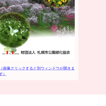
（画像クリックすると別ウィンドウが開きま
す）