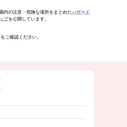
園内の注意・危険な場所をまとめた
ハザード
ップ
を公開しています。
きをご確認ください。