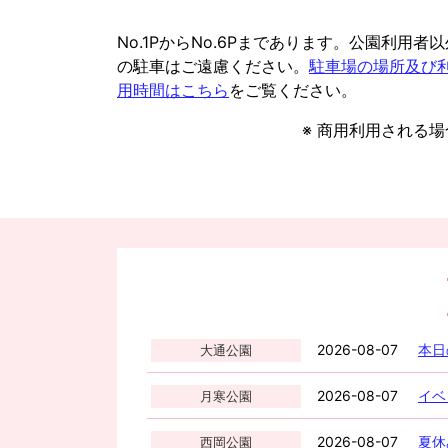
No.1PからNo.6Pまであります。公園利用者以
の駐車はご遠慮ください。
駐車場の場所及び
用時間はこちら
をご覧ください。
※ 商用利用される
2026-08-07
本日
大通公園
2026-08-07
イベ
月寒公園
2026-08-07
夏休
西岡公園