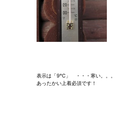
表示は「9℃」 ・・・寒い。。。
あったかい上着必須です！