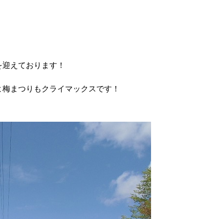
を迎えております！
よ梅まつりもクライマックスです！