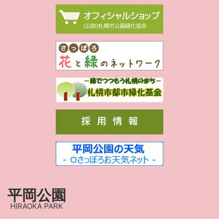
平岡公園
HIRAOKA PARK