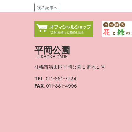
次の記事へ
平岡公園
HIRAOKA PARK
札幌市清田区平岡公園１番地１号
TEL.
011-881-7924
FAX.
011-881-4996