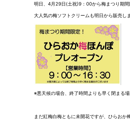
明日、4月29日(土祝)9：00から梅まつり期
大人気の梅ソフトクリームも明日から販売し
※悪天候の場合、終了時間よりも早く閉まる
まだ紅梅白梅ともに未開花ですが、ひらおか梅