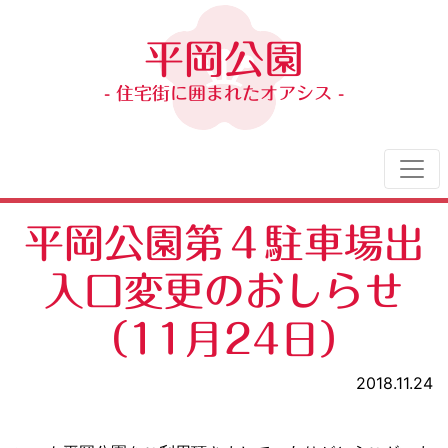
平岡公園
- 住宅街に囲まれたオアシス -
平岡公園第４駐車場出
入口変更のおしらせ
（11月24日）
2018.11.24