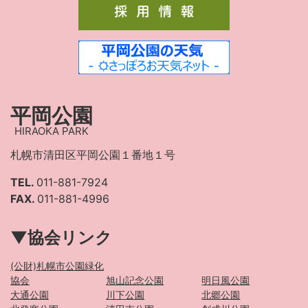
平岡公園
HIRAOKA PARK
札幌市清田区平岡公園１番地１号
TEL.
011-881-7924
FAX.
011-881-4996
▼協会リンク
(公財)札幌市公園緑化
協会
旭山記念公園
明日風公園
大通公園
川下公園
北郷公園