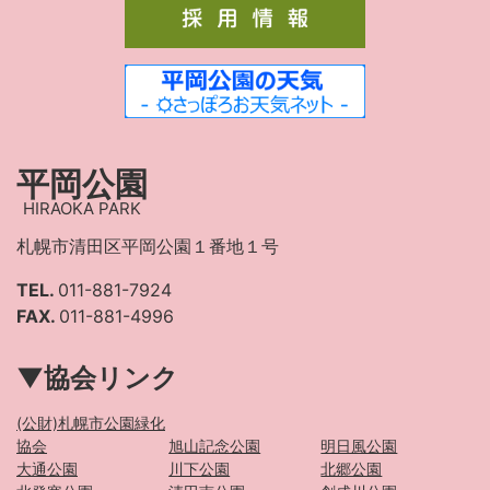
平岡公園
HIRAOKA PARK
札幌市清田区平岡公園１番地１号
TEL.
011-881-7924
FAX.
011-881-4996
▼協会リンク
(公財)札幌市公園緑化
協会
旭山記念公園
明日風公園
大通公園
川下公園
北郷公園