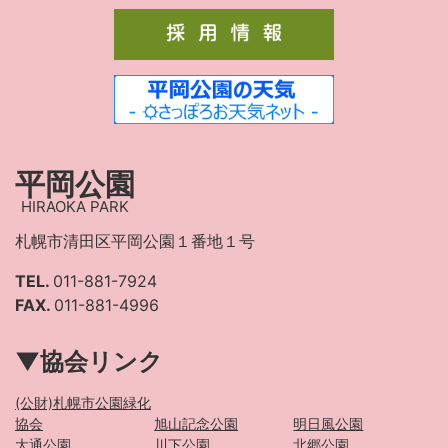
平岡公園
HIRAOKA PARK
札幌市清田区平岡公園１番地１号
TEL.
011-881-7924
FAX.
011-881-4996
▼協会リンク
(公財)札幌市公園緑化
協会
旭山記念公園
明日風公園
大通公園
川下公園
北郷公園