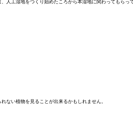
は、人工湿地をつくり始めたころから本湿地に関わってもらっ
られない植物を見ることが出来るかもしれません。