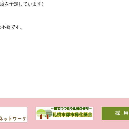
間程度を予定しています）
は不要です。