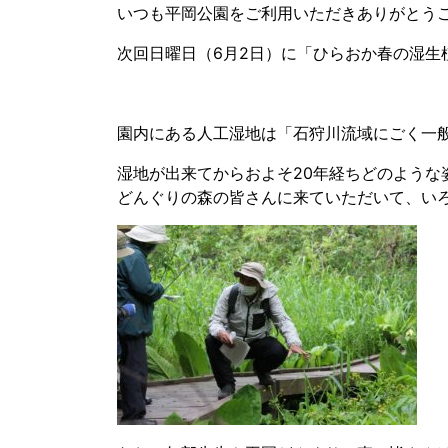
いつも平岡公園をご利用いただきありがとう
次回日曜日（6月2日）に「
ひらおか春の湿生
園内にある人工湿地は「石狩川流域にごく一
湿地が出来てからおよそ20年経ちどのような
どんぐりの森の皆さんに来ていただいて、い