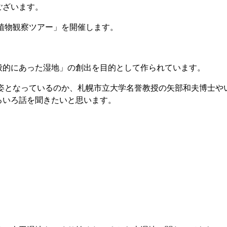
ございます。
植物観察ツアー
」を開催します。
般的にあった湿地」の創出を目的として作られています。
姿となっているのか、
札幌市立大学名誉教授の矢部和夫博士や
ろいろ話を聞きたいと思います。