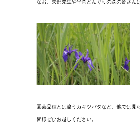
なお、矢部先生や平岡どんぐりの森の皆さん
園芸品種とは違うカキツバタなど、他では見
皆様ぜひお越しください。