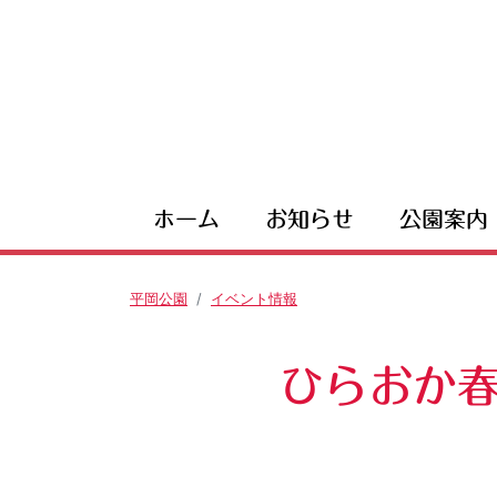
ホーム
お知らせ
公園案内
平岡公園
イベント情報
ひらおか