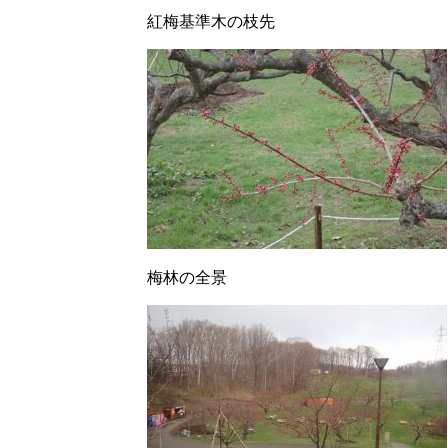
紅梅基準木の枝先
梅林の全景