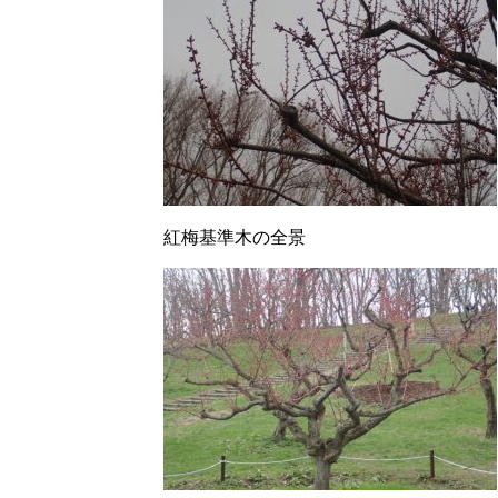
紅梅基準木の全景