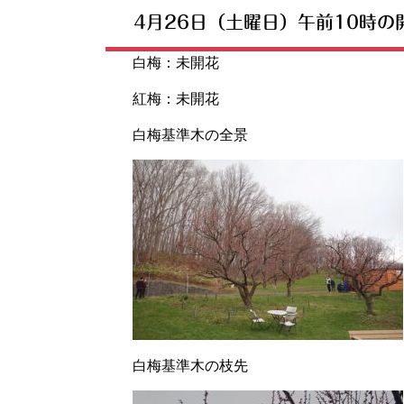
4月26日（土曜日）午前10時の
白梅：未開花
紅梅：未開花
白梅基準木の全景
白梅基準木の枝先