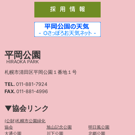
平岡公園
HIRAOKA PARK
札幌市清田区平岡公園１番地１号
TEL.
011-881-7924
FAX.
011-881-4996
▼協会リンク
(公財)札幌市公園緑化
協会
旭山記念公園
明日風公園
大通公園
川下公園
北郷公園