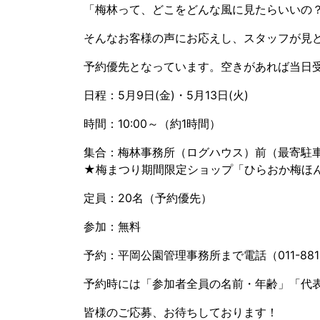
「梅林って、どこをどんな風に見たらいいの
そんなお客様の声にお応えし、スタッフが見
予約優先となっています。空きがあれば当日
日程：5月9日(金)・5月13日(火)
時間：10:00～（約1時間）
集合：梅林事務所（ログハウス）前（最寄駐
★梅まつり期間限定ショップ「ひらおか梅ほ
定員：20名（予約優先）
参加：無料
予約：平岡公園管理事務所まで電話（011-881-
予約時には「参加者全員の名前・年齢」「代
皆様のご応募、お待ちしております！