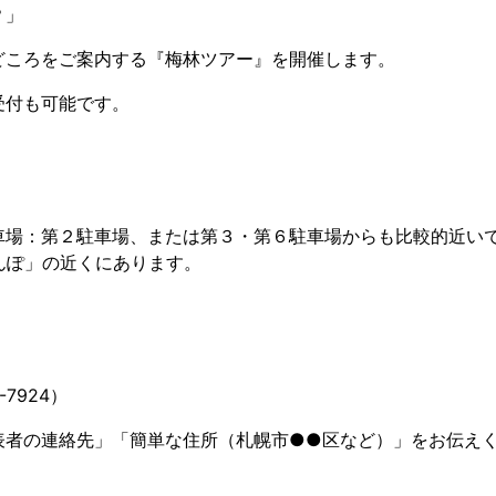
？」
どころをご案内する『梅林ツアー』を開催します。
受付も可能です。
車場：第２駐車場、または第３・第６駐車場からも比較的近い
んぽ」の近くにあります。
7924）
表者の連絡先」「簡単な住所（札幌市●●区など）」をお伝え