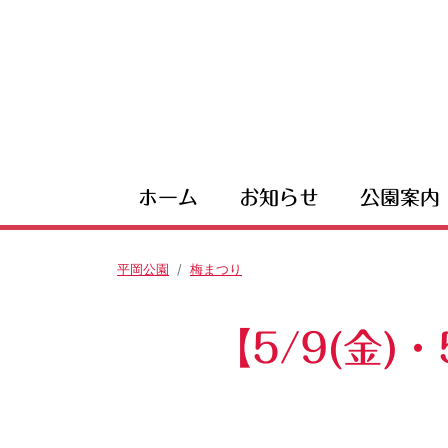
ホーム
お知らせ
公園案内
平岡公園
梅まつり
【5/9(金)