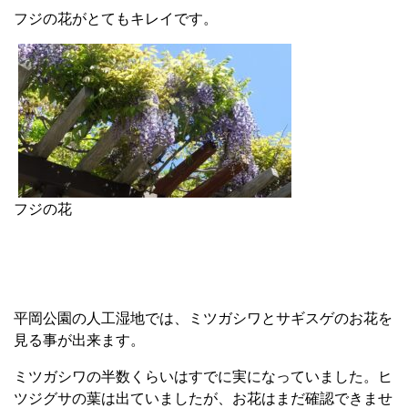
フジの花がとてもキレイです。
フジの花
平岡公園の人工湿地では、ミツガシワとサギスゲのお花を
見る事が出来ます。
ミツガシワの半数くらいはすでに実になっていました。ヒ
ツジグサの葉は出ていましたが、お花はまだ確認できませ