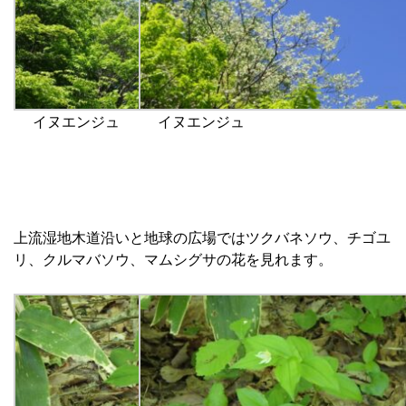
イヌエンジュ
イヌエンジュ
上流湿地木道沿いと地球の広場ではツクバネソウ、チゴユ
リ、クルマバソウ、マムシグサの花を見れます。