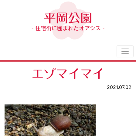
平岡公園
- 住宅街に囲まれたオアシス -
エゾマイマイ
2021.07.02