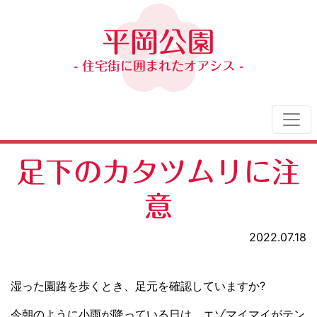
平岡公園
- 住宅街に囲まれたオアシス -
足下のカタツムリに注
意
2022.07.18
湿った園路を歩くとき、足元を確認していますか?
今朝のように小雨が降っている日は、エゾマイマイがテン