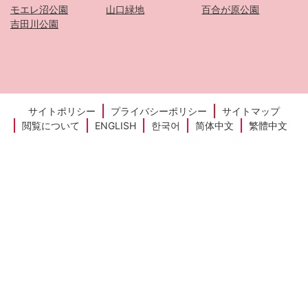
モエレ沼公園
山口緑地
百合が原公園
吉田川公園
サイトポリシー
プライバシーポリシー
サイトマップ
閲覧について
ENGLISH
한국어
简体中文
繁體中文
Copyright © HIRAOKA PARK All Rights Reserved.