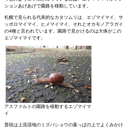
ションあげあげで園路を移動しています。
札幌で見られる代表的なカタツムリは、エゾマイマイ、サ
ッポロマイマイ、ヒメマイマイ、それとオカモノアラガイ
の4種と言われています。園路で見かけるのは大体がこの
エゾマイマイです。
アスファルトの園路を移動するエゾマイマ
イ
普段は上流湿地のミズバショウの葉っぱの上でよくみかけ