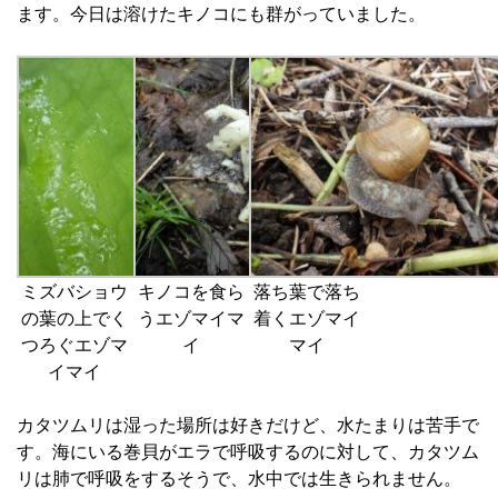
ます。今日は溶けたキノコにも群がっていました。
ミズバショウ
キノコを食ら
落ち葉で落ち
の葉の上でく
うエゾマイマ
着くエゾマイ
つろぐエゾマ
イ
マイ
イマイ
カタツムリは湿った場所は好きだけど、水たまりは苦手で
す。海にいる巻貝がエラで呼吸するのに対して、カタツム
リは
肺で呼吸をするそうで、水中では生きられません。