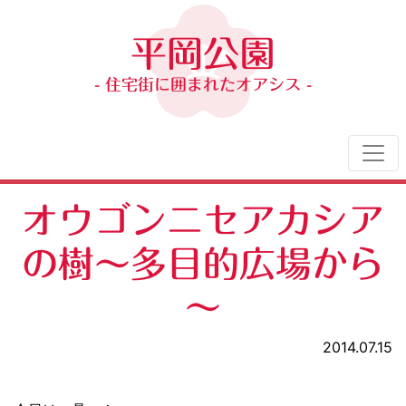
平岡公園
- 住宅街に囲まれたオアシス -
オウゴンニセアカシア
の樹～多目的広場から
～
2014.07.15