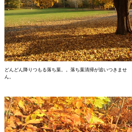
どんどん降りつもる落ち葉。。落ち葉清掃が追いつきませ
ん。