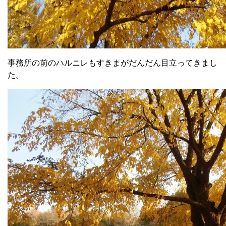
事務所の前のハルニレもすきまがだんだん目立ってきまし
た。