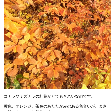
コナラやミズナラの紅葉がとてもきれいなのです。
黄色、オレンジ、茶色のあたたかみのある色合いが、まさ