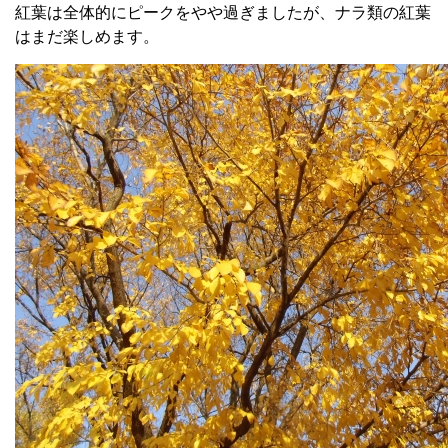
紅葉は全体的にピークをやや過ぎましたが、ナラ類の紅葉
はまだ楽しめます。